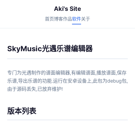
Aki's Site
首页
博客
作品
软件
关于
SkyMusic光遇乐谱编辑器
专门为光遇制作的谱面编辑器,有编辑谱面,播放谱面,保存
乐谱,导出乐谱的功能.运行在安卓设备上,此包为debug包,
由于源码丢失,已放弃维护!
版本列表