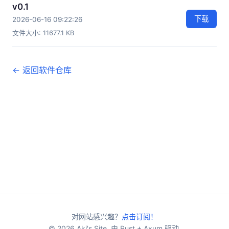
v0.1
下载
2026-06-16 09:22:26
文件大小: 11677.1 KB
← 返回软件仓库
对网站感兴趣？
点击订阅！
© 2026 Aki's Site. 由 Rust + Axum 驱动.