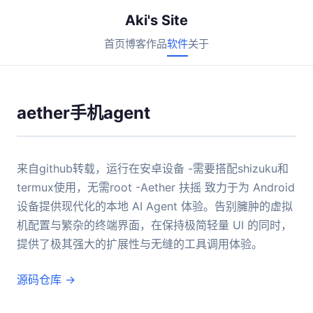
Aki's Site
首页
博客
作品
软件
关于
aether手机agent
来自github转载，运行在安卓设备 -需要搭配shizuku和
termux使用，无需root -Aether 扶摇 致力于为 Android
设备提供现代化的本地 AI Agent 体验。告别臃肿的虚拟
机配置与繁杂的终端界面，在保持极简轻量 UI 的同时，
提供了极其强大的扩展性与无缝的工具调用体验。
源码仓库 →