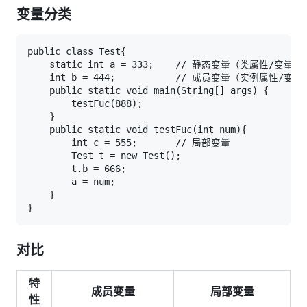
变量分类
public class Test{

    static int a = 333;    // 静态变量（类属性/变量）

    int b = 444;           // 成员变量（实例属性/变量）
    public static void main(String[] args) {

        testFuc(888);

    }

    public static void testFuc(int num){

        int c = 555;       // 局部变量

        Test t = new Test();

        t.b = 666;

        a = num;

    }

对比
特
成员变量
局部变量
性