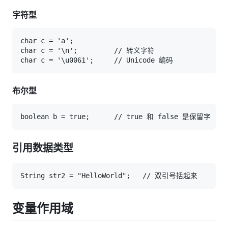
字符型
char c = 'a';

char c = '\n';         // 转义字符

布尔型
引用数据类型
变量作用域