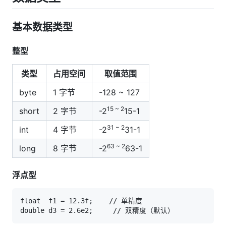
基本数据类型
整型
类型
占用空间
取值范围
byte
1 字节
-128 ~ 127
15 ~ 2
short
2 字节
-2
15-1
31 ~ 2
int
4 字节
-2
31-1
63 ~ 2
long
8 字节
-2
63-1
浮点型
float  f1 = 12.3f;    // 单精度
