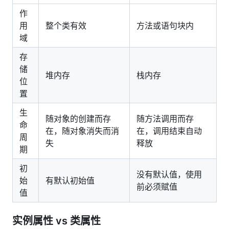
作
用
整个类有效
方法或语句块内
域
存
储
堆内存
栈内存
位
置
生
随对象的创建而存
随方法调用而存
命
在，随对象消失而消
在，调用结束自动
周
失
释放
期
初
没有默认值，使用
始
有默认初始值
前必须赋值
值
实例属性 vs 类属性